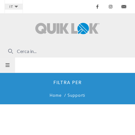
Facebook
Instagr
Co
IT
FILTRA PER
Home
/
Supporti