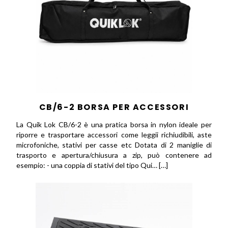
CB/6-2 BORSA PER ACCESSORI
La Quik Lok CB/6-2 è una pratica borsa in nylon ideale per
riporre e trasportare accessori come leggii richiudibili, aste
microfoniche, stativi per casse etc Dotata di 2 maniglie di
trasporto e apertura/chiusura a zip, può contenere ad
esempio: - una coppia di stativi del tipo Qui… […]