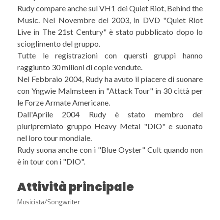
Rudy compare anche sul VH1 dei Quiet Riot, Behind the
Music. Nel Novembre del 2003, in DVD "Quiet Riot
Live in The 21st Century" è stato pubblicato dopo lo
scioglimento del gruppo.
Tutte le registrazioni con quersti gruppi hanno
raggiunto 30 milioni di copie vendute.
Nel Febbraio 2004, Rudy ha avuto il piacere di suonare
con Yngwie Malmsteen in "Attack Tour" in 30 città per
le Forze Armate Americane.
Dall'Aprile 2004 Rudy è stato membro del
pluripremiato gruppo Heavy Metal "DIO" e suonato
nel loro tour mondiale.
Rudy suona anche con i "Blue Oyster" Cult quando non
è in tour con i "DIO".
Attività principale
Musicista/Songwriter