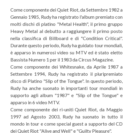
Come componente dei Quiet Riot, da Settembre 1982 a
Gennaio 1985, Rudy ha registrato l'album premiato con
molti dischi di platino "Metal Health", il primo gruppo
Heavy Metal al debutto a raggiungere il primo posto
nella classifica di Billboard e di "Condition Critical".
Durante questo periodo, Rudy ha guidato tour mondiali,
è apparso in numerosi video su MTV ed è stato eletto
Bassista Numero 1 per il 1983 da Circus Magazine.
Come componente dei Whitesnake, da Aprile 1987 a
Settembre 1994, Rudy ha registrato il pluripremiato
disco di Platino "Slip of the Tongue". In questo periodo,
Rudy ha anche suonato in importanti tour mondiali in
supporto agli album "1987" e "Slip of the Tongue" e
apparso in 6 video MTV.
Come componente dei ri-uniti Quiet Riot, da Maggio
1997 ad Agosto 2003, Rudy ha suonato in tutto il
mondo in tour e come special guest a supporto del CD
dei Quiet Riot "Alive and Well" e "Guilty Pleasure".