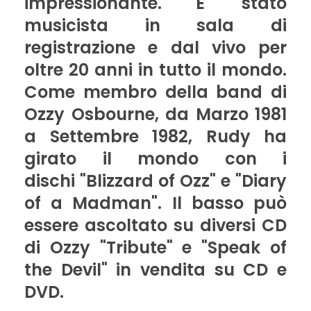
impressionante. E' stato
musicista in sala di
registrazione e dal vivo per
oltre 20 anni in tutto il mondo.
Come membro della band di
Ozzy Osbourne, da Marzo 1981
a Settembre 1982, Rudy ha
girato il mondo con i
dischi "Blizzard of Ozz" e "Diary
of a Madman". Il basso può
essere ascoltato su diversi CD
di Ozzy "Tribute" e "Speak of
the Devil" in vendita su CD e
DVD.