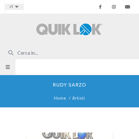
Facebook
Instagr
Co
IT
RUDY SARZO
Home
/
Artisti