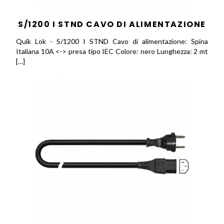
S/1200 I STND CAVO DI ALIMENTAZIONE
Quik Lok - S/1200 I STND Cavo di alimentazione: Spina
Italiana 10A <-> presa tipo IEC Colore: nero Lunghezza: 2 mt
[…]