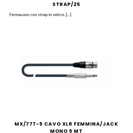
STRAP/25
Fermacavo con strap in velcro. […]
MX/777-5 CAVO XLR FEMMINA/JACK
MONO 5 MT