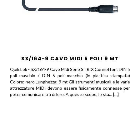
SX/164-9 CAVO MIDI 5 POLI 9 MT
Quik Lok - SX/164-9 Cavo Midi Serie STRIX Connettori: DIN 5
poli maschio / DIN 5 poli maschio (in plastica stampata)
Colore: nero Lunghezza: 9 mt Gli strumenti musicali e le varie
attrezzature MIDI devono essere fisicamente connesse per
poter comunicare tra di loro. A questo scopo, lo sta… […]