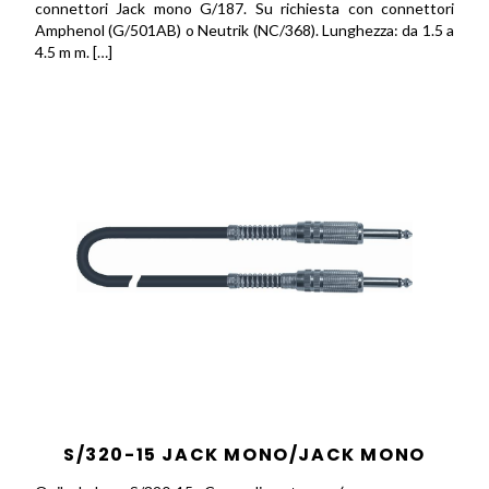
connettori Jack mono G/187. Su richiesta con connettori
Amphenol (G/501AB) o Neutrik (NC/368). Lunghezza: da 1.5 a
4.5 m m. […]
S/320-15 JACK MONO/JACK MONO