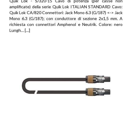
Quik Lok - S/320-15 Cavo di potenza (per casse non
amplificate) della serie Quik Lok ITALIAN STANDARD Cavo:
Quik Lok CA/820 Connettori: Jack Mono 6.3 (G/187) <-> Jack
Mono 6.3 (G/187); con conduttore di sezione 2x1,5 mm. A
richiesta con connettori Amphenol e Neutrik. Colore: nero
Lungh… […]