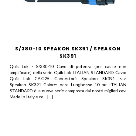
S/380-10 SPEAKON SK391 / SPEAKON
SK391
Quik Lok - S/380-10 Cavo di potenza (per casse non
amplificate) della serie Quik Lok ITALIAN STANDARD Cavo:
Quik Lok CA/225 Connettori: Speakon SK391 <->
Speakon SK391 Colore: nero Lunghezza: 10 mt ITALIAN
STANDARD è la nuova serie composta dai nostri migliori cavi
Made In Italy e co… […]