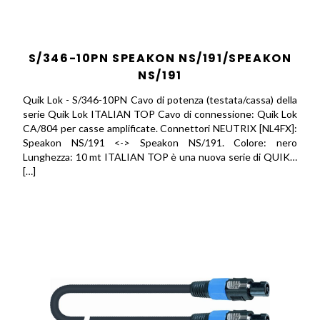
S/346-10PN SPEAKON NS/191/SPEAKON
NS/191
Quik Lok - S/346-10PN Cavo di potenza (testata/cassa) della
serie Quik Lok ITALIAN TOP Cavo di connessione: Quik Lok
CA/804 per casse amplificate. Connettori NEUTRIX [NL4FX]:
Speakon NS/191 <-> Speakon NS/191. Colore: nero
Lunghezza: 10 mt ITALIAN TOP è una nuova serie di QUIK…
[…]