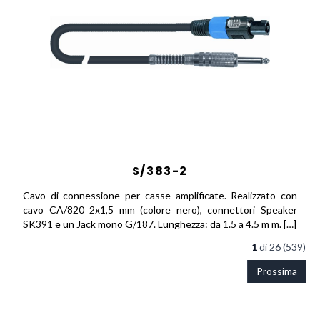
S/383-2
Cavo di connessione per casse amplificate. Realizzato con
cavo CA/820 2x1,5 mm (colore nero), connettori Speaker
SK391 e un Jack mono G/187. Lunghezza: da 1.5 a 4.5 m m. […]
1
di
26 (539)
Prossima