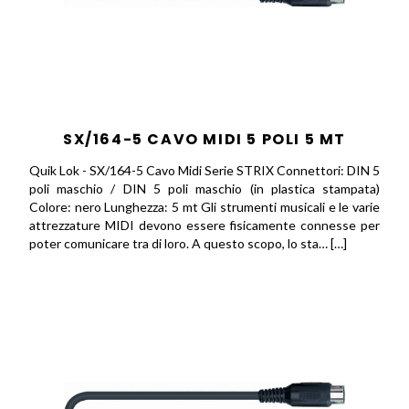
SX/164-5 CAVO MIDI 5 POLI 5 MT
Quik Lok - SX/164-5 Cavo Midi Serie STRIX Connettori: DIN 5
poli maschio / DIN 5 poli maschio (in plastica stampata)
Colore: nero Lunghezza: 5 mt Gli strumenti musicali e le varie
attrezzature MIDI devono essere fisicamente connesse per
poter comunicare tra di loro. A questo scopo, lo sta… […]