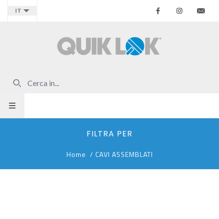
Facebook
Instagr
Co
IT
FILTRA PER
Home
/
CAVI ASSEMBLATI