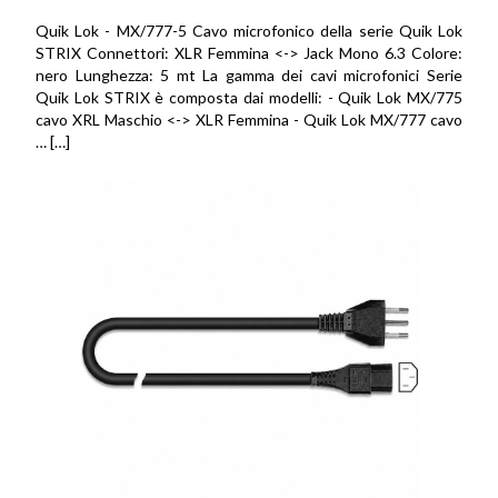
Quik Lok - MX/777-5 Cavo microfonico della serie Quik Lok
STRIX Connettori: XLR Femmina <-> Jack Mono 6.3 Colore:
nero Lunghezza: 5 mt La gamma dei cavi microfonici Serie
Quik Lok STRIX è composta dai modelli: - Quik Lok MX/775
cavo XRL Maschio <-> XLR Femmina - Quik Lok MX/777 cavo
… […]