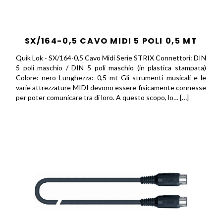
SX/164-0,5 CAVO MIDI 5 POLI 0,5 MT
Quik Lok - SX/164-0,5 Cavo Midi Serie STRIX Connettori: DIN
5 poli maschio / DIN 5 poli maschio (in plastica stampata)
Colore: nero Lunghezza: 0,5 mt Gli strumenti musicali e le
varie attrezzature MIDI devono essere fisicamente connesse
per poter comunicare tra di loro. A questo scopo, lo… […]