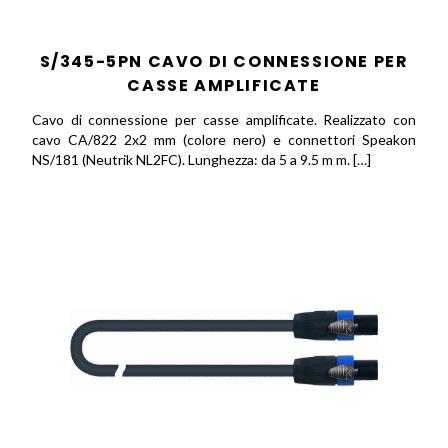
S/345-5PN CAVO DI CONNESSIONE PER
CASSE AMPLIFICATE
Cavo di connessione per casse amplificate. Realizzato con
cavo CA/822 2x2 mm (colore nero) e connettori Speakon
NS/181 (Neutrik NL2FC). Lunghezza: da 5 a 9.5 m m. […]