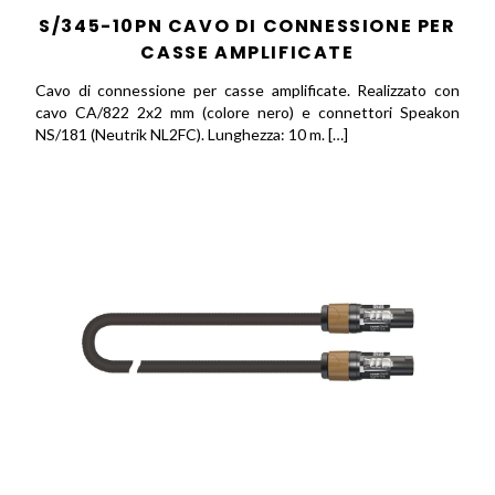
S/345-10PN CAVO DI CONNESSIONE PER
CASSE AMPLIFICATE
Cavo di connessione per casse amplificate. Realizzato con
cavo CA/822 2x2 mm (colore nero) e connettori Speakon
NS/181 (Neutrik NL2FC). Lunghezza: 10 m. […]