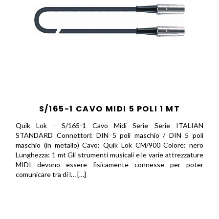
S/165-1 CAVO MIDI 5 POLI 1 MT
Quik Lok - S/165-1 Cavo Midi Serie Serie ITALIAN
STANDARD Connettori: DIN 5 poli maschio / DIN 5 poli
maschio (in metallo) Cavo: Quik Lok CM/900 Colore: nero
Lunghezza: 1 mt Gli strumenti musicali e le varie attrezzature
MIDI devono essere fisicamente connesse per poter
comunicare tra di l… […]