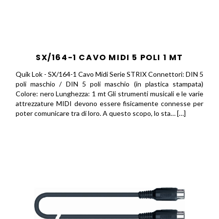
SX/164-1 CAVO MIDI 5 POLI 1 MT
Quik Lok - SX/164-1 Cavo Midi Serie STRIX Connettori: DIN 5
poli maschio / DIN 5 poli maschio (in plastica stampata)
Colore: nero Lunghezza: 1 mt Gli strumenti musicali e le varie
attrezzature MIDI devono essere fisicamente connesse per
poter comunicare tra di loro. A questo scopo, lo sta… […]