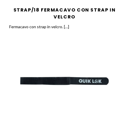
STRAP/18 FERMACAVO CON STRAP IN
VELCRO
Fermacavo con strap in velcro. […]