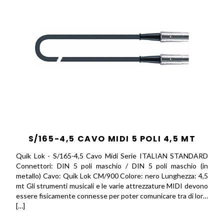
S/165-4,5 CAVO MIDI 5 POLI 4,5 MT
Quik Lok - S/165-4,5 Cavo Midi Serie ITALIAN STANDARD
Connettori: DIN 5 poli maschio / DIN 5 poli maschio (in
metallo) Cavo: Quik Lok CM/900 Colore: nero Lunghezza: 4,5
mt Gli strumenti musicali e le varie attrezzature MIDI devono
essere fisicamente connesse per poter comunicare tra di lor…
[…]