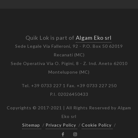
Quik Lok is part of
Algam Eko srl
Sede Legale Via Falleroni, 92 - P.O. Box 50 62019
Recanati (MC)
Sede Operativa Via O. Pigini, 8 - Z. Ind. Aneto 62010
Montelupone (MC)
Tel. +39 0733 227 1 Fax. +39 0733 227 250
P.I. 02026450433
Copyrights © 2017-2021 | All Rights Reserved by Algam
Eko srl
Sitemap
/
Privacy Policy
/
Cookie Policy
/