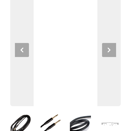
Previous
Next