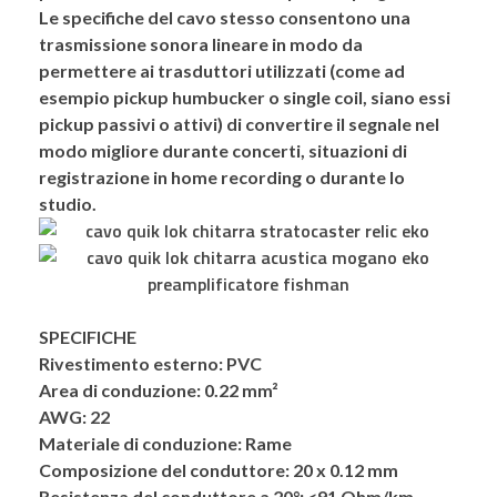
Le specifiche del cavo stesso consentono una
trasmissione sonora lineare in modo da
permettere ai trasduttori utilizzati (come ad
esempio pickup humbucker o single coil, siano essi
pickup passivi o attivi) di convertire il segnale nel
modo migliore durante concerti, situazioni di
registrazione in home recording o durante lo
studio.
SPECIFICHE
Rivestimento esterno:
PVC
Area di conduzione:
0.22 mm²
AWG:
22
Materiale di conduzione:
Rame
Composizione del conduttore:
20 x 0.12 mm
Resistenza del conduttore a 20°:
<91 Ohm/km