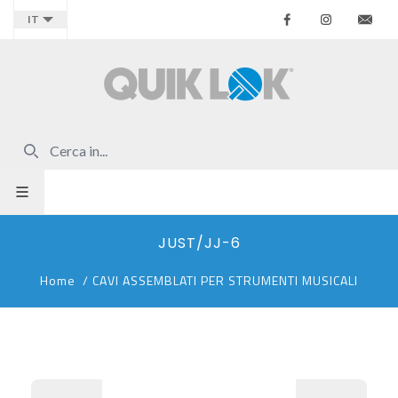
Facebook
Instagr
Co
IT
JUST/JJ-6
Home
/
CAVI ASSEMBLATI PER STRUMENTI MUSICALI