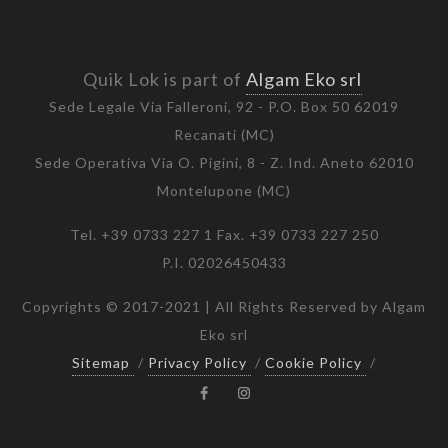
Quik Lok is part of
Algam Eko srl
Sede Legale Via Falleroni, 92 - P.O. Box 50 62019
Recanati (MC)
Sede Operativa Via O. Pigini, 8 - Z. Ind. Aneto 62010
Montelupone (MC)
Tel. +39 0733 227 1 Fax. +39 0733 227 250
P.I. 02026450433
Copyrights © 2017-2021 | All Rights Reserved by Algam
Eko srl
Sitemap
/
Privacy Policy
/
Cookie Policy
/