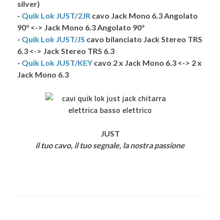
silver)
-
Quik Lok JUST/2JR
cavo Jack Mono 6.3 Angolato
90° <-> Jack Mono 6.3 Angolato 90°
-
Quik Lok JUST/JS
cavo bilanciato Jack Stereo TRS
6.3 <-> Jack Stereo TRS 6.3
-
Quik Lok JUST/KEY
cavo 2 x Jack Mono 6.3 <-> 2 x
Jack Mono 6.3
JUST
il tuo cavo, il tuo segnale, la nostra passione