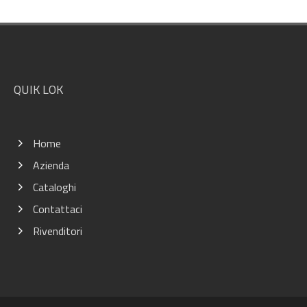
Footer
QUIK LOK
Home
Azienda
Cataloghi
Contattaci
Rivenditori