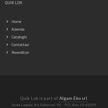
QUIK LOK
Home
Azienda
Cataloghi
Contattaci
Rivenditori
Quik Lok is part of
Algam Eko srl
Sede Legale Via Falleroni, 92 - P.O. Box 50 62019