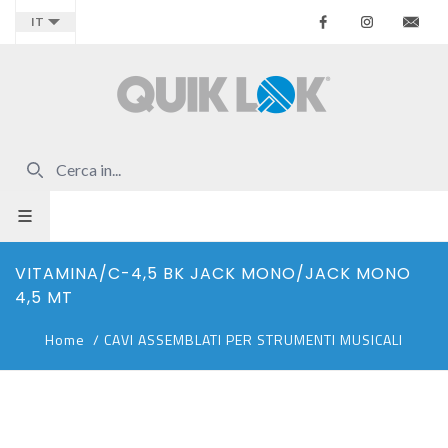
Facebook
Instagr
Co
IT
VITAMINA/C-4,5 BK JACK MONO/JACK MONO
4,5 MT
Home
/
CAVI ASSEMBLATI PER STRUMENTI MUSICALI