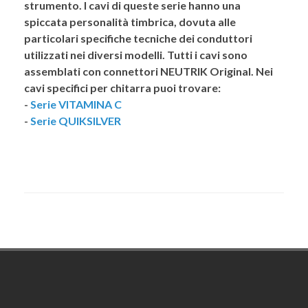
strumento. I cavi di queste serie hanno una
spiccata personalità timbrica, dovuta alle
particolari specifiche tecniche dei conduttori
utilizzati nei diversi modelli. Tutti i cavi sono
assemblati con connettori NEUTRIK Original. Nei
cavi specifici per chitarra puoi trovare:
-
Serie VITAMINA C
-
Serie QUIKSILVER
Footer