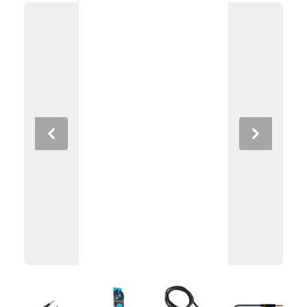
Previous
Next