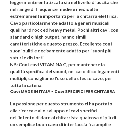
leggermente enfatizzata sia nel livello di uscita che
nel range di frequenze medie e medioalte
estremamente importanti per la chitarra elettrica.
Cavo particolarmente adatto a generi musicali
quali hard rock ed heavy metal. Pochi altri cavi, con
standard o high output, hanno simili
caratteristiche a questo prezzo. Eccellente con i
suoni puliti e decisamente adatto per i suoni più
saturi e distorti.
NB: Con i cavi VITAMINA C, per mantenere la
qualità specifica del sound, nel caso di collegamenti
multipli, consigliamo l'uso dello stesso cavo, per
tutta la catena.
Cavi MADE IN ITALY - Cavi SPECIFICI PER CHITARRA
La passione per questo strumento ci ha portato
alla ricerca e allo sviluppo di cavi specifici
nell'intento di dare al chitarrista qualcosa di più di
un semplice buon cavo di interfaccia fra ampli e