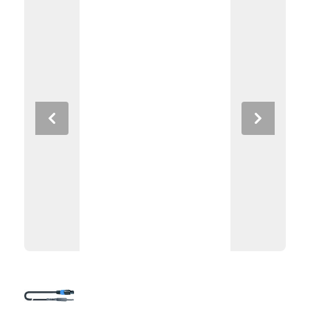
Previous
Next