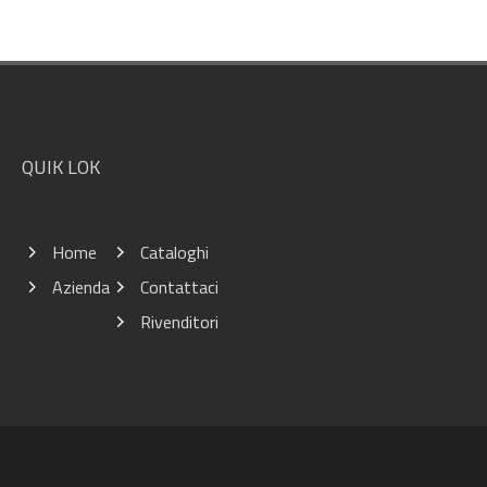
Footer
QUIK LOK
Home
Cataloghi
Azienda
Contattaci
Rivenditori