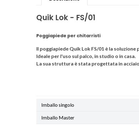
Quik Lok - FS/01
Poggiapiede per chitarristi
Il poggiapiede Quik Lok FS/01 è la soluzione p
Ideale per l'uso sul palco, in studio o in casa.
La sua struttura è stata progettata in accia
Imballo singolo
Imballo Master