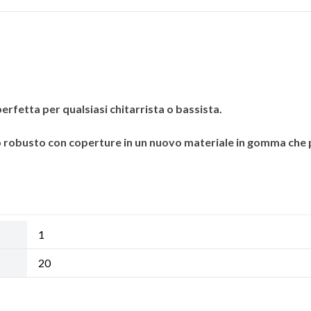
erfetta per qualsiasi chitarrista o bassista.
io robusto con coperture in un nuovo materiale in gomma che 
1
20