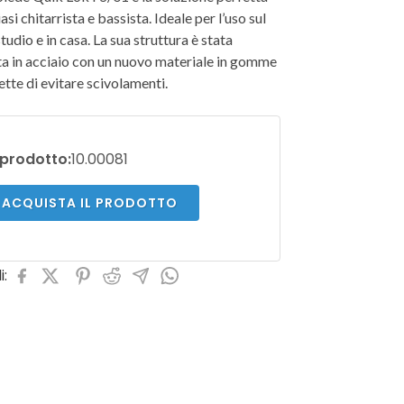
asi chitarrista e bassista. Ideale per l’uso sul
studio e in casa. La sua struttura è stata
a in acciaio con un nuovo materiale in gomme
tte di evitare scivolamenti.
prodotto:
10.00081
ACQUISTA IL PRODOTTO
i: