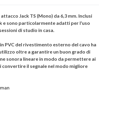
n attacco
Jack TS (Mono)
da 6,3 mm. Inclusi
k
e sono particolarmente adatti per l'uso
essioni di studio in casa.
 in PVC del rivestimento esterno del cavo ha
tilizzo oltre a garantire un buon grado di
one sonora lineare in modo da permettere ai
i convertire il segnale nel modo migliore