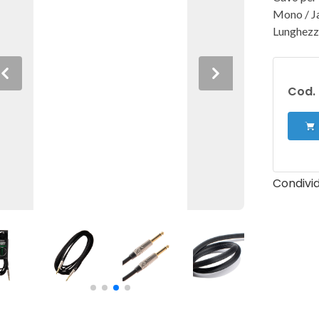
Mono / Ja
Lunghezz
Previous
Next
Cod. 
Condivid