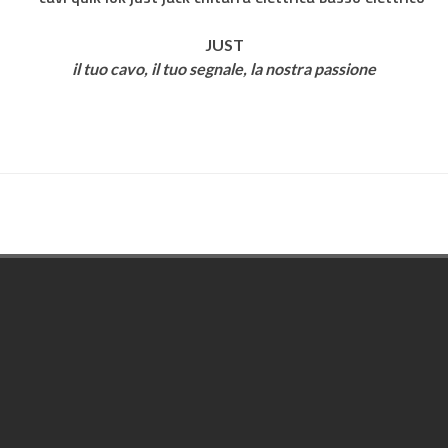
JUST
il tuo cavo, il tuo segnale, la nostra passione