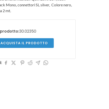
ck Mono, connettori SL silver, Colore nero,
a 2 mt.
prodotto:
30.02350
ACQUISTA IL PRODOTTO
i: