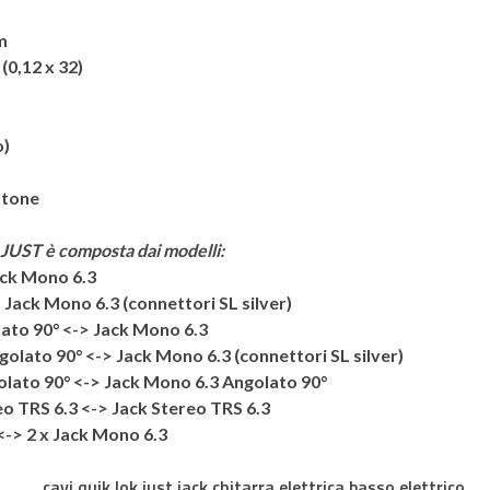
m
(0,12 x 32)
o)
otone
JUST
è composta dai modelli:
ack Mono 6.3
Jack Mono 6.3 (connettori SL silver)
ato 90° <-> Jack Mono 6.3
olato 90° <-> Jack Mono 6.3 (connettori SL silver)
lato 90° <-> Jack Mono 6.3 Angolato 90°
eo TRS 6.3 <-> Jack Stereo TRS 6.3
<-> 2 x Jack Mono 6.3