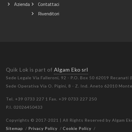
Azienda
Contattaci
Rivenditori
Quik Lok is part of
Algam Eko srl
Sede Legale Via Falleroni, 92 - P.O. Box 50 62019 Recanati 
Sede Operativa Via O. Pigini, 8 - Z. Ind. Aneto 62010 Mon
Tel. +39 0733 227 1 Fax. +39 0733 227 250
P.I. 02026450433
Copyrights © 2017-2021 | All Rights Reserved by Algam Eko
Sitemap
/
Privacy Policy
/
Cookie Policy
/