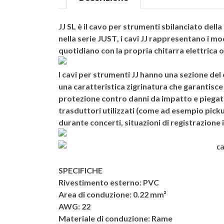
JJ SL
è il cavo per strumenti sbilanciato della
nella serie
JUST
, i cavi JJ rappresentano i mo
quotidiano con la propria chitarra elettrica o 
I cavi per strumenti
JJ
hanno una sezione del c
una caratteristica
zigrinatura
che garantisce 
protezione contro danni da impatto e piegat
trasduttori utilizzati (come ad esempio pickup
durante concerti, situazioni di registrazione
SPECIFICHE
Rivestimento esterno:
PVC
Area di conduzione:
0.22 mm²
AWG:
22
Materiale di conduzione:
Rame