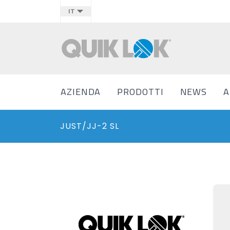
IT
AZIENDA
PRODOTTI
NEWS
A
JUST/JJ-2 SL