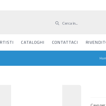
RTISTI
CATALOGHI
CONTATTACI
RIVENDIT
Ho
Cavo per 