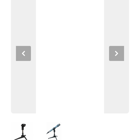
Previous
Next