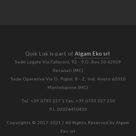
Quik Lok is part of
Algam Eko srl
Sede Legale Via Falleroni, 92 - P.O. Box 50 62019
Recanati (MC)
Sede Operativa Via O. Pigini, 8 - Z. Ind. Aneto 62010
Montelupone (MC)
Tel. +39 0733 227 1 Fax. +39 0733 227 250
P.I. 02026450433
Copyrights © 2017-2021 | All Rights Reserved by Algam
Eko srl