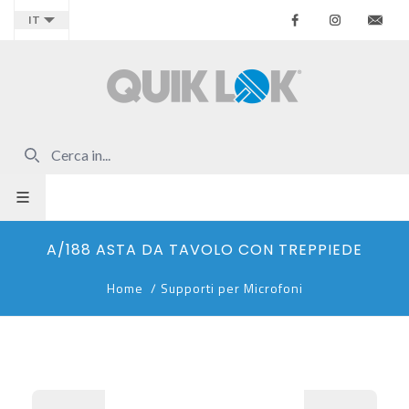
Facebook
Instagr
Co
IT
A/188 ASTA DA TAVOLO CON TREPPIEDE
Home
/
Supporti per Microfoni