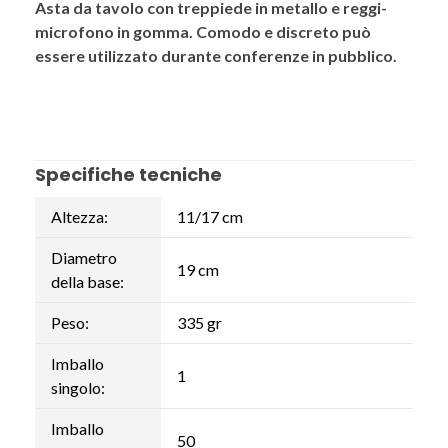
Asta da tavolo con treppiede in metallo e reggi-
microfono in gomma. Comodo e discreto può
essere utilizzato durante conferenze in pubblico.
Specifiche tecniche
Altezza:
11/17 cm
Diametro
19 cm
della base:
Peso:
335 gr
Imballo
1
singolo:
Imballo
50