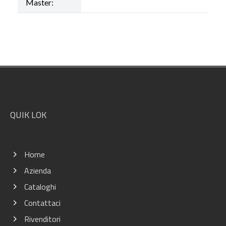
Master:
Footer
QUIK LOK
Home
Azienda
Cataloghi
Contattaci
Rivenditori