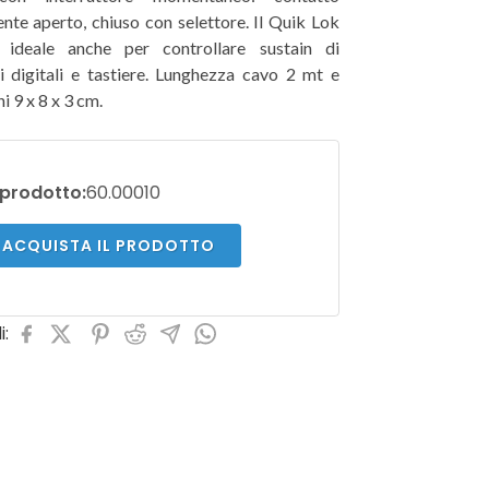
te aperto, chiuso con selettore. Il Quik Lok
ideale anche per controllare sustain di
i digitali e tastiere. Lunghezza cavo 2 mt e
i 9 x 8 x 3 cm.
prodotto:
60.00010
ACQUISTA IL PRODOTTO
i: