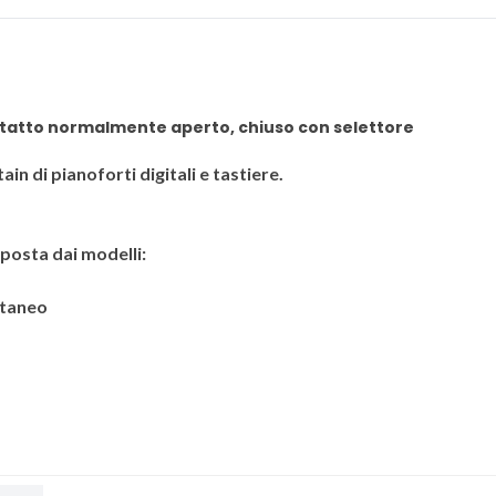
tatto normalmente aperto, chiuso con selettore
ain di pianoforti digitali e tastiere.
osta dai modelli:
ntaneo