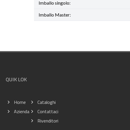
Imballo singolo:
Imballo Master:
Footer
QUIK LOK
Home
Cataloghi
Azienda
Contattaci
Rivenditori