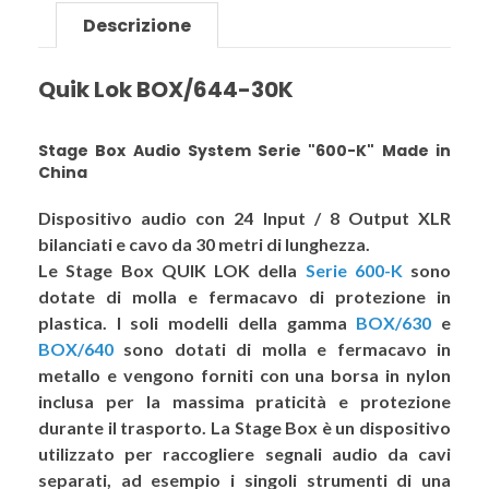
Descrizione
Quik Lok BOX/644-30K
Stage Box Audio System Serie "600-K" Made in
China
Dispositivo audio con 24 Input / 8 Output XLR
bilanciati e cavo da 30 metri di lunghezza.
Le
Stage Box QUIK LOK
della
Serie 600-K
sono
dotate di molla e fermacavo di protezione in
plastica. I soli modelli della gamma
BOX/630
e
BOX/640
sono dotati di molla e fermacavo in
metallo e vengono forniti con una borsa in nylon
inclusa per la massima praticità e protezione
durante il trasporto. La Stage Box è un dispositivo
utilizzato per raccogliere segnali audio da cavi
separati, ad esempio i singoli strumenti di una