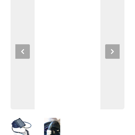
Previous
Next