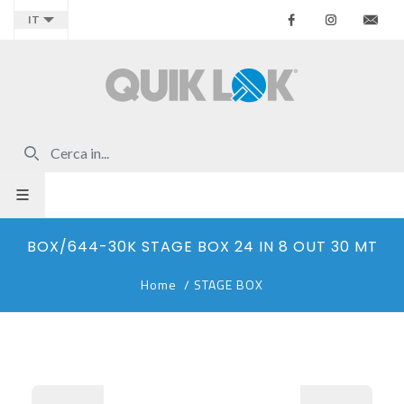
Facebook
Instagr
Co
IT
BOX/644-30K STAGE BOX 24 IN 8 OUT 30 MT
Home
/
STAGE BOX