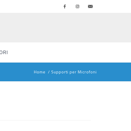
Facebook
Instagram
Contattaci
ORI
Home
/
Supporti per Microfoni