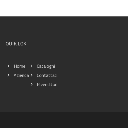
Footer
QUIK LOK
Home
Cataloghi
Azienda
Contattaci
Rivenditori