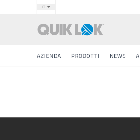
IT
AZIENDA
PRODOTTI
NEWS
A
Footer